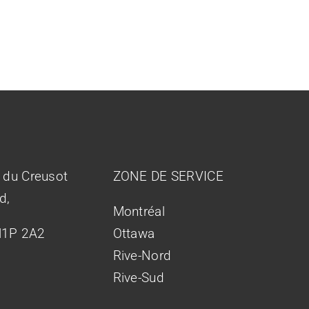
 du Creusot
ZONE DE SERVICE
d,
Montréal
H1P 2A2
Ottawa
Rive-Nord
Rive-Sud